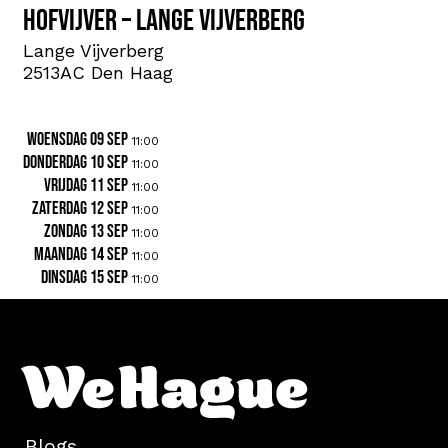
Hofvijver – Lange Vijverberg
Lange Vijverberg
2513AC Den Haag
woensdag 09 sep
11:00
donderdag 10 sep
11:00
vrijdag 11 sep
11:00
zaterdag 12 sep
11:00
zondag 13 sep
11:00
maandag 14 sep
11:00
dinsdag 15 sep
11:00
Blogs