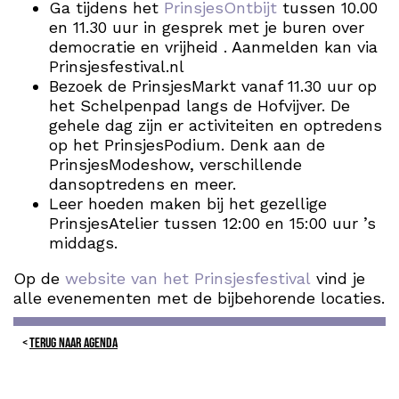
Ga tijdens het
PrinsjesOntbijt
tussen 10.00
en 11.30 uur in gesprek met je buren over
democratie en vrijheid . Aanmelden kan via
Prinsjesfestival.nl
Bezoek de PrinsjesMarkt vanaf 11.30 uur op
het Schelpenpad langs de Hofvijver. De
gehele dag zijn er activiteiten en optredens
op het PrinsjesPodium. Denk aan de
PrinsjesModeshow, verschillende
dansoptredens en meer.
Leer hoeden maken bij het gezellige
PrinsjesAtelier tussen 12:00 en 15:00 uur ’s
middags.
Op de
website van het Prinsjesfestival
vind je
alle evenementen met de bijbehorende locaties.
TERUG NAAR AGENDA