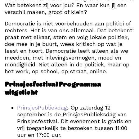
Wat betekent zij voor jou? En waar kun jij een
verschil maken, groot of klein?
Democratie is niet voorbehouden aan politici of
rechters. Het is van ons allemaal. Dat betekent:
praat met elkaar, stem en volg lokale politiek,
doe mee in je buurt, wees kritisch op wat je
leest en hoort. Democratie leeft alleen als we
meedoen, met inlevingsvermogen, moed en
mondigheid. Niet alleen in de politiek, maar op
het werk, op school, op straat, online.
Prinsjesfestival Programma
uitgelicht
PrinsjesPubliekdag
:
Op zaterdag 12
september is de PrinsjesPublieksdag van
Prinsjesfestival. Dit evenement is gratis en
vrij toegankelijk te bezoeken tussen 11:00
uur en 17:00 uur.