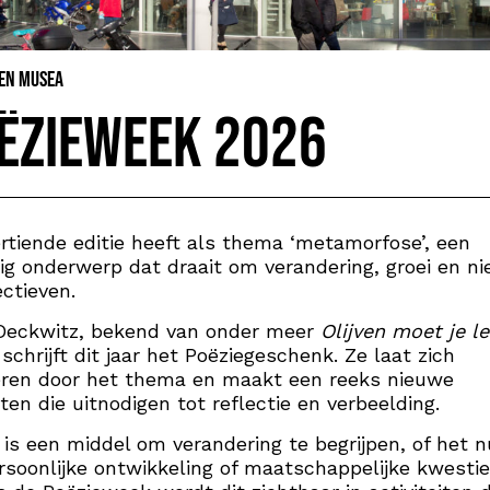
 en Musea
ëzieweek 2026
rtiende editie heeft als thema ‘metamorfose’, een
ig onderwerp dat draait om verandering, groei en n
ectieven.
 Deckwitz, bekend van onder meer
Olijven moet je l
 schrijft dit jaar het Poëziegeschenk. Ze laat zich
eren door het thema en maakt een reeks nieuwe
ten die uitnodigen tot reflectie en verbeelding.
 is een middel om verandering te begrijpen, of het n
soonlijke ontwikkeling of maatschappelijke kwestie