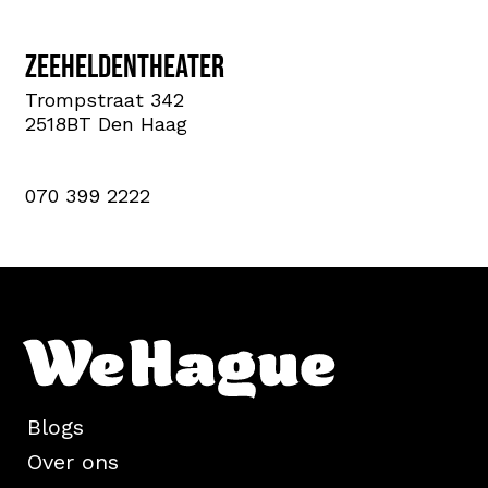
Zeeheldentheater
Trompstraat 342
2518BT Den Haag
070 399 2222
Blogs
Over ons