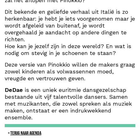
zal het aflopen met Pinokkio?
Dit bekende en geliefde verhaal uit Italië is zo
herkenbaar: je hebt je iets voorgenomen maar je
wordt afgeleid van buitenaf, je wordt
overgehaald je aandacht op andere dingen te
richten.
Hoe kan je jezelf zijn in deze wereld? En wat is
nodig om stevig in je schoenen te staan?
Deze versie van Pinokkio willen de makers graag
zowel kinderen als volwassennen moed,
vreugde en vertrouwen geven.
DeDae
is een uniek euritmie dansgezelschap
bestaande uit vijf talentvolle dansers. Samen
met muzikanten, die zowel spreken als muziek
maken, ontstaat er een indrukwekkend
ensemble.
TERUG NAAR AGENDA