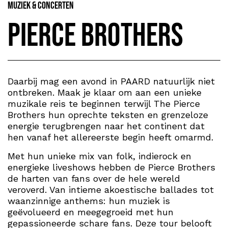
Muziek & Concerten
Pierce Brothers
Daarbij mag een avond in PAARD natuurlijk niet
ontbreken. Maak je klaar om aan een unieke
muzikale reis te beginnen terwijl The Pierce
Brothers hun oprechte teksten en grenzeloze
energie terugbrengen naar het continent dat
hen vanaf het allereerste begin heeft omarmd.
Met hun unieke mix van folk, indierock en
energieke liveshows hebben de Pierce Brothers
de harten van fans over de hele wereld
veroverd. Van intieme akoestische ballades tot
waanzinnige anthems: hun muziek is
geëvolueerd en meegegroeid met hun
gepassioneerde schare fans. Deze tour belooft