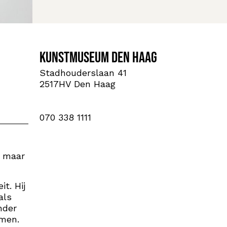
Kunstmuseum Den Haag
Stadhouderslaan 41
2517HV Den Haag
070 338 1111
r maar
t. Hij
als
nder
omen.