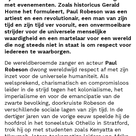
met evenementen. Zoals historicus Gerald
Horne het formuleert, Paul Robeson was een
artiest en een revolutionair, een man van zijn
tijd en zijn tijd ver vooruit, een onvermoeibare
strijder voor de universele menselijke
waardigheid en een martelaar voor een wereld
die nog steeds niet in staat is om respect voor
iedereen te waarborgen.
De wereldberoemde zanger en acteur
Paul
Robeson
dwong wereldwijd respect af met zijn
inzet voor de universele humaniteit. Als
welsprekend, charismatisch en compromisloos
leider in de strijd tegen het kolonialisme, het
imperialisme en voor de emancipatie van de
zwarte bevolking, doorkruiste Robeson de
verschillende sociale lagen van zijn tijd. In de
dertiger jaren van de vorige eeuw speelde hij de
hoofdrol in het toneelstuk Othello in Stratford,
trok hij op met studenten zoals Kenyatta en