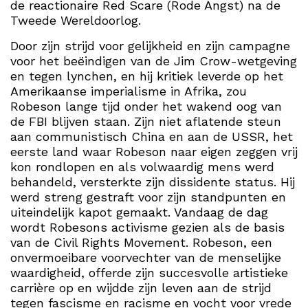
de reactionaire Red Scare (Rode Angst) na de
Tweede Wereldoorlog.
Door zijn strijd voor gelijkheid en zijn campagne
voor het beëindigen van de Jim Crow-wetgeving
en tegen lynchen, en hij kritiek leverde op het
Amerikaanse imperialisme in Afrika, zou
Robeson lange tijd onder het wakend oog van
de FBI blijven staan. Zijn niet aflatende steun
aan communistisch China en aan de USSR, het
eerste land waar Robeson naar eigen zeggen vrij
kon rondlopen en als volwaardig mens werd
behandeld, versterkte zijn dissidente status. Hij
werd streng gestraft voor zijn standpunten en
uiteindelijk kapot gemaakt. Vandaag de dag
wordt Robesons activisme gezien als de basis
van de Civil Rights Movement. Robeson, een
onvermoeibare voorvechter van de menselijke
waardigheid, offerde zijn succesvolle artistieke
carrière op en wijdde zijn leven aan de strijd
tegen fascisme en racisme en vocht voor vrede