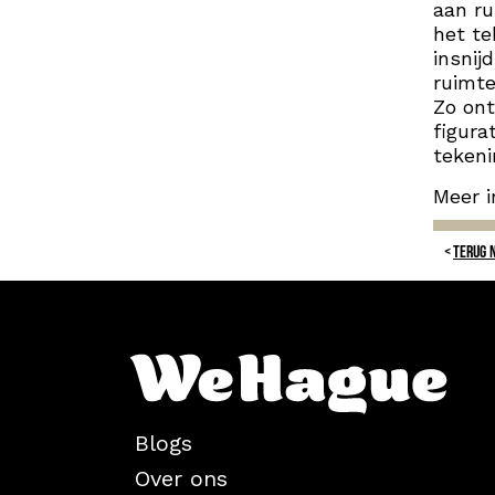
aan ru
het te
insnij
ruimte
Zo ont
figura
tekeni
Meer 
TERUG 
Blogs
Over ons