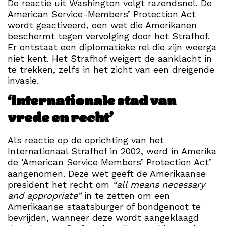
De reactie uit Washington volgt razendsnel. De
American Service-Members’ Protection Act
wordt geactiveerd, een wet die Amerikanen
beschermt tegen vervolging door het Strafhof.
Er ontstaat een diplomatieke rel die zijn weerga
niet kent. Het Strafhof weigert de aanklacht in
te trekken, zelfs in het zicht van een dreigende
invasie.
‘Internationale stad van
vrede en recht’
Als reactie op de oprichting van het
Internationaal Strafhof in 2002, werd in Amerika
de ‘American Service Members’ Protection Act’
aangenomen. Deze wet geeft de Amerikaanse
president het recht om
“all means necessary
and appropriate”
in te zetten om een
Amerikaanse staatsburger of bondgenoot te
bevrijden, wanneer deze wordt aangeklaagd