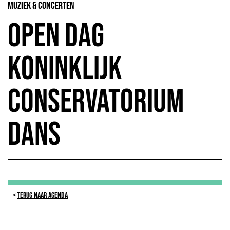
Muziek & Concerten
Open Dag
Koninklijk
Conservatorium
Dans
TERUG NAAR AGENDA