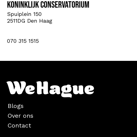
Koninklijk Conservatorium
Spuiplein 150
2511DG Den Haag
070 315 1515
Blogs
Over ons
Contact