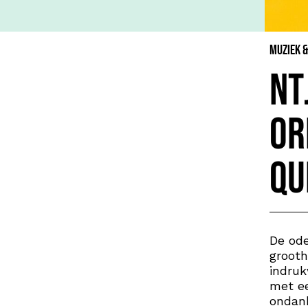
Muziek 
Nt
Or
Qu
De ode
grooth
indruk
met ee
ondank