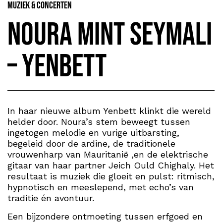
Muziek & Concerten
Noura Mint Seymali
– Yenbett
In haar nieuwe album Yenbett klinkt die wereld
helder door. Noura’s stem beweegt tussen
ingetogen melodie en vurige uitbarsting,
begeleid door de ardine, de traditionele
vrouwenharp van Mauritanië ,en de elektrische
gitaar van haar partner Jeich Ould Chighaly. Het
resultaat is muziek die gloeit en pulst: ritmisch,
hypnotisch en meeslepend, met echo’s van
traditie én avontuur.
Een bijzondere ontmoeting tussen erfgoed en