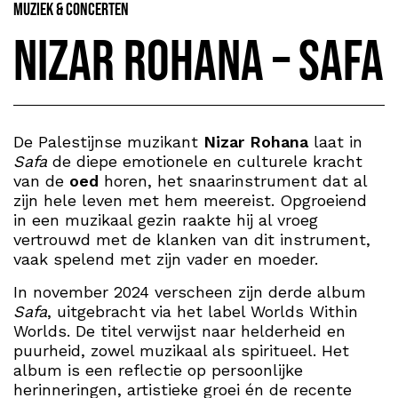
Muziek & Concerten
Nizar Rohana – Safa
De Palestijnse muzikant
Nizar Rohana
laat in
Safa
de diepe emotionele en culturele kracht
van de
oed
horen, het snaarinstrument dat al
zijn hele leven met hem meereist. Opgroeiend
in een muzikaal gezin raakte hij al vroeg
vertrouwd met de klanken van dit instrument,
vaak spelend met zijn vader en moeder.
In november 2024 verscheen zijn derde album
Safa
, uitgebracht via het label Worlds Within
Worlds. De titel verwijst naar helderheid en
puurheid, zowel muzikaal als spiritueel. Het
album is een reflectie op persoonlijke
herinneringen, artistieke groei én de recente