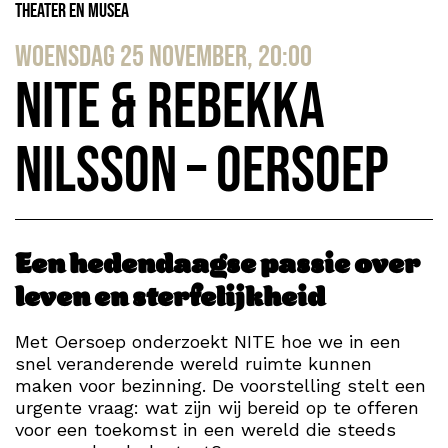
Theater en Musea
woensdag 25 november, 20:00
Nite & Rebekka
Nilsson – Oersoep
Een hedendaagse passie over
leven en sterfelijkheid
Met Oersoep onderzoekt NITE hoe we in een
snel veranderende wereld ruimte kunnen
maken voor bezinning. De voorstelling stelt een
urgente vraag: wat zijn wij bereid op te offeren
voor een toekomst in een wereld die steeds