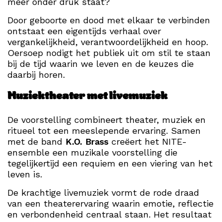
meer onder druk staat?
Door geboorte en dood met elkaar te verbinden
ontstaat een eigentijds verhaal over
vergankelijkheid, verantwoordelijkheid en hoop.
Oersoep nodigt het publiek uit om stil te staan
bij de tijd waarin we leven en de keuzes die
daarbij horen.
Muziektheater met livemuziek
De voorstelling combineert theater, muziek en
ritueel tot een meeslepende ervaring. Samen
met de band
K.O. Brass
creëert het NITE-
ensemble een muzikale voorstelling die
tegelijkertijd een requiem en een viering van het
leven is.
De krachtige livemuziek vormt de rode draad
van een theaterervaring waarin emotie, reflectie
en verbondenheid centraal staan. Het resultaat