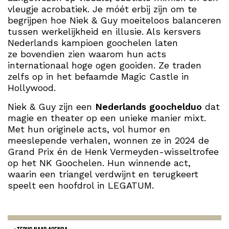
vleugje acrobatiek. Je móét erbij zijn om te
begrijpen hoe Niek & Guy moeiteloos balanceren
tussen werkelijkheid en illusie. Als kersvers
Nederlands kampioen goochelen laten
ze bovendien zien waarom hun acts
internationaal hoge ogen gooiden. Ze traden
zelfs op in het befaamde Magic Castle in
Hollywood.
Niek & Guy zijn een
Nederlands goochelduo
dat
magie en theater op een unieke manier mixt.
Met hun originele acts, vol humor en
meeslepende verhalen, wonnen ze in 2024 de
Grand Prix én de Henk Vermeyden-wisseltrofee
op het NK Goochelen. Hun winnende act,
waarin een triangel verdwijnt en terugkeert
speelt een hoofdrol in LEGATUM.