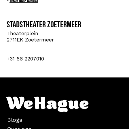
TERUG NAAR AGENDA
Stadstheater Zoetermeer
Theaterplein
2711EK Zoetermeer
+31 88 2207010
Blogs