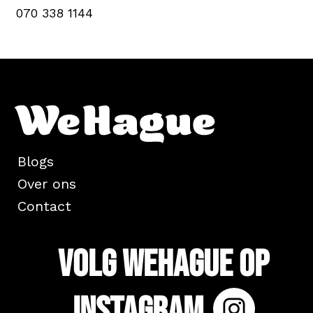
070 338 1144
Blogs
Over ons
Contact
Volg WeHague op
Instagram