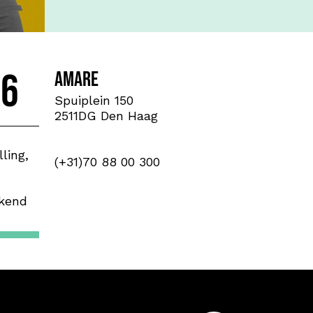
26
Amare
Spuiplein 150
2511DG Den Haag
ling,
(+31)70 88 00 300
ekend