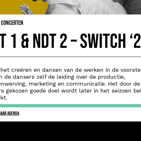
& Concerten
T 1 & NDT 2 – Switch ‘
het creëren en dansen van de werken in de voorstel
 de dansers zelf de leiding over de productie,
nwerving, marketing en communicatie. Het door de
s gekozen goede doel wordt later in het seizoen b
kt.
NAAR AGENDA