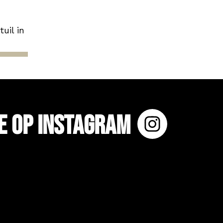
uil in
e op Instagram