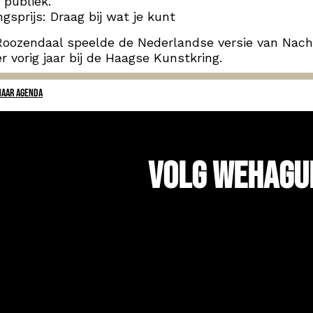
 publiek.
gsprijs: Draag bij wat je kunt
Roozendaal speelde de Nederlandse versie van Nacht
r vorig jaar bij de Haagse Kunstkring.
NAAR AGENDA
Volg WeHagu