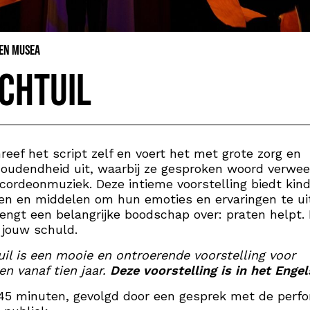
 en Musea
chtuil
reef het script zelf en voert het met grote zorg en
oudendheid uit, waarbij ze gesproken woord verwe
ccordeonmuziek. Deze intieme voorstelling biedt kin
n en middelen om hun emoties en ervaringen te ui
engt een belangrijke boodschap over: praten helpt.
t jouw schuld.
il is een mooie en ontroerende voorstelling voor
en vanaf tien jaar.
Deze voorstelling is in het Engel
45 minuten, gevolgd door een gesprek met de perf