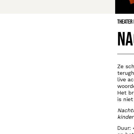
Theater
Na
Ze sch
terugh
live a
woorde
Het br
is nie
Nachtu
kinder
Duur: 