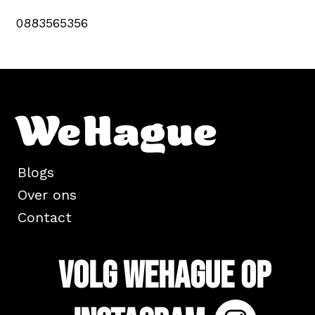
0883565356
Blogs
Over ons
Contact
Volg WeHague op