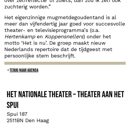
over zelfreflectie’ of zoiets, dan zou ik zelf ook
zuchterig worden.”
Het eigenzinnige mugmetdegoudentand is al
meer dan vijfendertig jaar goed voor succesvolle
theater- en televisieprogramma’s (o.a.
Hertenkamp
en
Koppensnellers
) onder het
motto ‘Het is nu’. De groep maakt nieuw
Nederlands repertoire dat de tijdgeest met
persoonlijke stem beschrijft.
TERUG NAAR AGENDA
Het Nationale Theater – Theater aan het
Spui
Spui 187
2511BN Den Haag