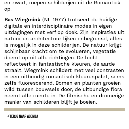
en zwart, roepen schilderijen uit de Romantiek
op.
Bas Wiegmink
(NL 1977) trotseert de huidige
digitale en interdisciplinaire modes in eigen
uitdagingen met verf op doek. Zijn inspiraties uit
natuur en architectuur lijken onbegrensd, alles
is mogelijk in deze schilderijen. De natuur krijgt
schijnbaar kracht om te evolueren, vegetatie
doemt op uit alle richtingen. De lucht
reflecteert in fantastische kleuren, de aarde
straalt. Wiegmink schildert met veel contrasten
in een uitbundig romantisch kleurenpalet, soms
zelfs fluorescerend. Bomen en planten groeien
wild tussen bouwsels door, de uitbundige flora
neemt alle ruimte in. De filmische en dromerige
manier van schilderen blijft je boeien.
TERUG NAAR AGENDA