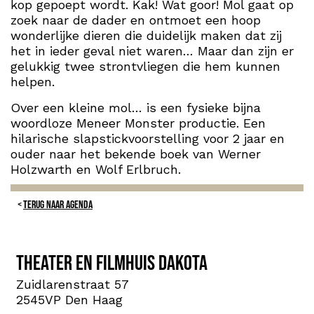
kop gepoept wordt. Kak! Wat goor! Mol gaat op
zoek naar de dader en ontmoet een hoop
wonderlijke dieren die duidelijk maken dat zij
het in ieder geval niet waren… Maar dan zijn er
gelukkig twee strontvliegen die hem kunnen
helpen.
Over een kleine mol… is een fysieke bijna
woordloze Meneer Monster productie. Een
hilarische slapstickvoorstelling voor 2 jaar en
ouder naar het bekende boek van Werner
Holzwarth en Wolf Erlbruch.
TERUG NAAR AGENDA
Theater en Filmhuis Dakota
Zuidlarenstraat 57
2545VP Den Haag