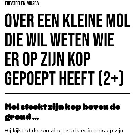
Theater en Musea
Over een kleine mol
die wil weten wie
er op zijn kop
gepoept heeft (2+)
Mol steekt zijn kop boven de
grond …
Hij kijkt of de zon al op is als er ineens op zijn