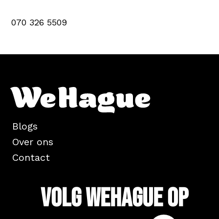
070 326 5509
Blogs
Over ons
Contact
Volg WeHague op