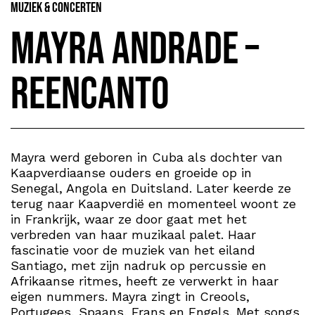
Muziek & Concerten
Mayra Andrade –
reEncanto
Mayra werd geboren in Cuba als dochter van
Kaapverdiaanse ouders en groeide op in
Senegal, Angola en Duitsland. Later keerde ze
terug naar Kaapverdië en momenteel woont ze
in Frankrijk, waar ze door gaat met het
verbreden van haar muzikaal palet. Haar
fascinatie voor de muziek van het eiland
Santiago, met zijn nadruk op percussie en
Afrikaanse ritmes, heeft ze verwerkt in haar
eigen nummers. Mayra zingt in Creools,
Portugees, Spaans, Frans en Engels. Met songs