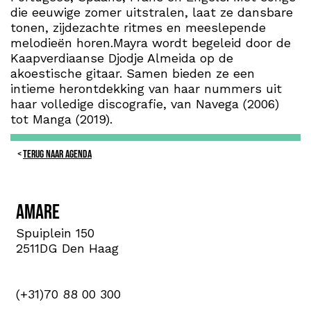
die eeuwige zomer uitstralen, laat ze dansbare
tonen, zijdezachte ritmes en meeslepende
melodieën horen.Mayra wordt begeleid door de
Kaapverdiaanse Djodje Almeida op de
akoestische gitaar. Samen bieden ze een
intieme herontdekking van haar nummers uit
haar volledige discografie, van Navega (2006)
tot Manga (2019).
TERUG NAAR AGENDA
Amare
Spuiplein 150
2511DG Den Haag
(+31)70 88 00 300