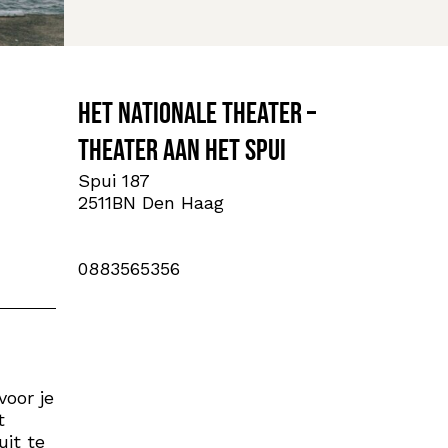
Het Nationale Theater –
Theater aan het Spui
Spui 187
2511BN Den Haag
0883565356
voor je
t
uit te