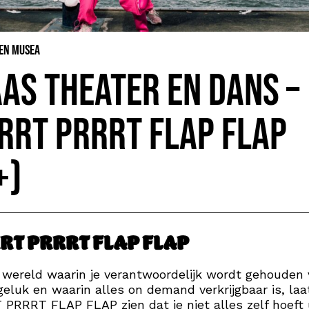
 en Musea
as theater en dans –
RRT PRRRT FLAP FLAP
+)
RT PRRRT FLAP FLAP
 wereld waarin je verantwoordelijk wordt gehouden 
geluk en waarin alles on demand verkrijgbaar is, laa
PRRRT FLAP FLAP zien dat je niet alles zelf hoeft 