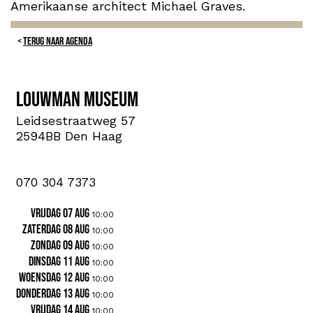
Amerikaanse architect Michael Graves.
TERUG NAAR AGENDA
Louwman Museum
Leidsestraatweg 57
2594BB Den Haag
070 304 7373
vrijdag 07 aug
10:00
zaterdag 08 aug
10:00
zondag 09 aug
10:00
dinsdag 11 aug
10:00
woensdag 12 aug
10:00
donderdag 13 aug
10:00
vrijdag 14 aug
10:00