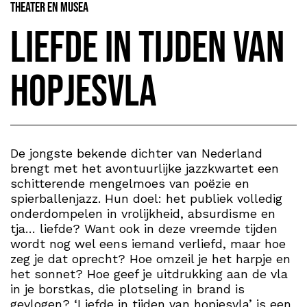
Theater en Musea
Liefde in tijden van
hopjesvla
De jongste bekende dichter van Nederland
brengt met het avontuurlijke jazzkwartet een
schitterende mengelmoes van poëzie en
spierballenjazz. Hun doel: het publiek volledig
onderdompelen in vrolijkheid, absurdisme en
tja… liefde? Want ook in deze vreemde tijden
wordt nog wel eens iemand verliefd, maar hoe
zeg je dat oprecht? Hoe omzeil je het harpje en
het sonnet? Hoe geef je uitdrukking aan de vla
in je borstkas, die plotseling in brand is
gevlogen? ‘Liefde in tijden van hopjesvla’ is een