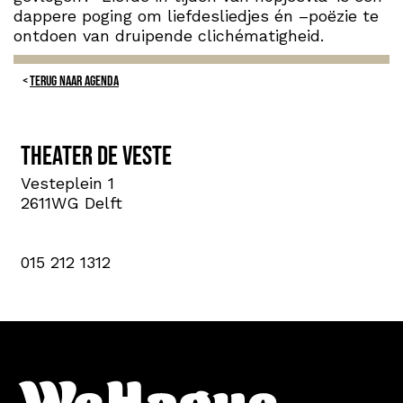
dappere poging om liefdesliedjes én –poëzie te
ontdoen van druipende clichématigheid.
TERUG NAAR AGENDA
Theater de Veste
Vesteplein 1
2611WG Delft
015 212 1312