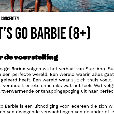
& Concerten
t’s go Barbie (8+)
r de voorstelling
’s go Barbie
volgen wij het verhaal van Sue-Ann. S
in een perfecte wereld. Een wereld waarin alles gaat
 geleerd heeft. Een wereld waar zij zich thuis voelt.
 verandert er iets en is niks wat het leek. Wat volgt
rtverwarmende ontsnappingspoging uit haar perfec
.
go Barbie is een uitnodiging voor iedereen die zich wi
den van dwingende verwachtingen van de ander of jez