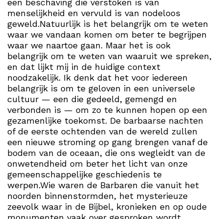
een beschaving die verstoken is van
menselijkheid en vervuld is van nodeloos
geweld.Natuurlijk is het belangrijk om te weten
waar we vandaan komen om beter te begrijpen
waar we naartoe gaan. Maar het is ook
belangrijk om te weten van waaruit we spreken,
en dat lijkt mij in de huidige context
noodzakelijk. Ik denk dat het voor iedereen
belangrijk is om te geloven in een universele
cultuur — een die gedeeld, gemengd en
verbonden is — om zo te kunnen hopen op een
gezamenlijke toekomst. De barbaarse nachten
of de eerste ochtenden van de wereld zullen
een nieuwe stroming op gang brengen vanaf de
bodem van de oceaan, die ons wegleidt van de
onwetendheid om beter het licht van onze
gemeenschappelijke geschiedenis te
werpen.Wie waren de Barbaren die vanuit het
noorden binnenstormden, het mysterieuze
zeevolk waar in de Bijbel, kronieken en op oude
monumenten vaak over gesproken wordt,