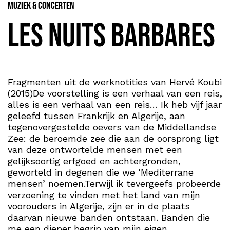
Muziek & Concerten
Les nuits barbares
Fragmenten uit de werknotities van Hervé Koubi
(2015)De voorstelling is een verhaal van een reis,
alles is een verhaal van een reis… Ik heb vijf jaar
geleefd tussen Frankrijk en Algerije, aan
tegenovergestelde oevers van de Middellandse
Zee: de beroemde zee die aan de oorsprong ligt
van deze ontwortelde mensen met een
gelijksoortig erfgoed en achtergronden,
geworteld in degenen die we ‘Mediterrane
mensen’ noemen.Terwijl ik tevergeefs probeerde
verzoening te vinden met het land van mijn
voorouders in Algerije, zijn er in de plaats
daarvan nieuwe banden ontstaan. Banden die
me een dieper begrip van mijn eigen