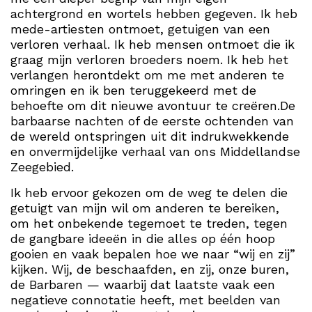
achtergrond en wortels hebben gegeven. Ik heb
mede-artiesten ontmoet, getuigen van een
verloren verhaal. Ik heb mensen ontmoet die ik
graag mijn verloren broeders noem. Ik heb het
verlangen herontdekt om me met anderen te
omringen en ik ben teruggekeerd met de
behoefte om dit nieuwe avontuur te creëren.De
barbaarse nachten of de eerste ochtenden van
de wereld ontspringen uit dit indrukwekkende
en onvermijdelijke verhaal van ons Middellandse
Zeegebied.
Ik heb ervoor gekozen om de weg te delen die
getuigt van mijn wil om anderen te bereiken,
om het onbekende tegemoet te treden, tegen
de gangbare ideeën in die alles op één hoop
gooien en vaak bepalen hoe we naar “wij en zij”
kijken. Wij, de beschaafden, en zij, onze buren,
de Barbaren — waarbij dat laatste vaak een
negatieve connotatie heeft, met beelden van