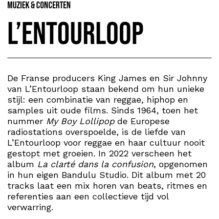
Muziek & Concerten
L’Entourloop
De Franse producers King James en Sir Johnny
van L’Entourloop staan bekend om hun unieke
stijl: een combinatie van reggae, hiphop en
samples uit oude films. Sinds 1964, toen het
nummer
My Boy Lollipop
de Europese
radiostations overspoelde, is de liefde van
L’Entourloop voor reggae en haar cultuur nooit
gestopt met groeien. In 2022 verscheen het
album
La clarté dans la confusion
, opgenomen
in hun eigen Bandulu Studio. Dit album met 20
tracks laat een mix horen van beats, ritmes en
referenties aan een collectieve tijd vol
verwarring.