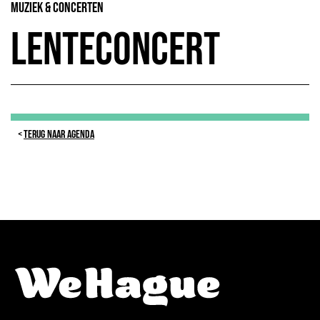
Muziek & Concerten
Lenteconcert
TERUG NAAR AGENDA