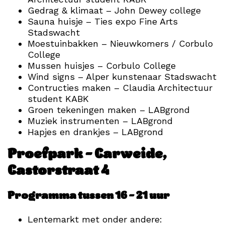
Gedrag & klimaat – John Dewey college
Sauna huisje – Ties expo Fine Arts
Stadswacht
Moestuinbakken – Nieuwkomers / Corbulo
College
Mussen huisjes – Corbulo College
Wind signs – Alper kunstenaar Stadswacht
Contructies maken – Claudia Architectuur
student KABK
Groen tekeningen maken – LABgrond
Muziek instrumenten – LABgrond
Hapjes en drankjes – LABgrond
Proefpark –
Carweide,
Castorstraat 4
Programma tussen 16 – 21 uur
Lentemarkt met onder andere: