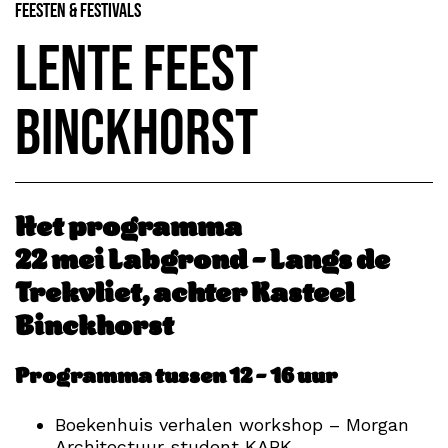
Feesten & Festivals
Lente Feest
Binckhorst
Het programma
22 mei
Labgrond – Langs de
Trekvliet, achter Kasteel
Binckhorst
Programma tussen 12 – 16 uur
Boekenhuis verhalen workshop – Morgan
Architectuur student KABK