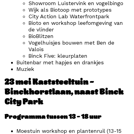
Showroom Luistervink en vogelbingo
Wijk als Biotoop met prototypes
City Action Lab Waterfrontpark
Bioto en workshop leefomgeving van
de vlinder
BioBlitzen
Vogelhuisjes bouwen met Ben de
Valois
Binck Five: kleurplaten
Buitenbar met hapjes en drankjes
Muziek
23 mei
Kaststeeltuin –
Binckhorstlaan, naast Binck
City Park
Programma tussen 13 – 18 uur
Moestuin workshop en plantenruil (13-15