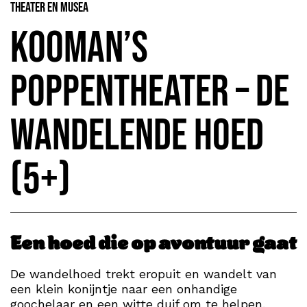
Theater en Musea
Kooman’s
Poppentheater – De
wandelende hoed
(5+)
Een hoed die op avontuur gaat
De wandelhoed trekt eropuit en wandelt van
een klein konijntje naar een onhandige
goochelaar en een witte duif om te helpen.