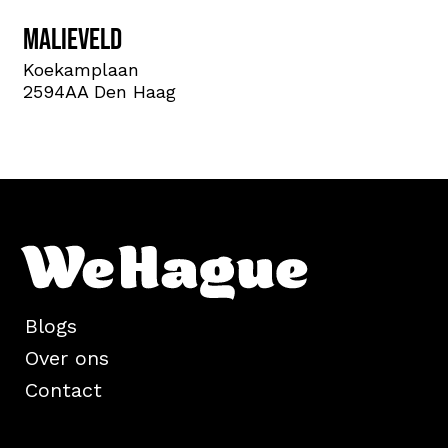
Malieveld
Koekamplaan
2594AA Den Haag
Blogs
Over ons
Contact