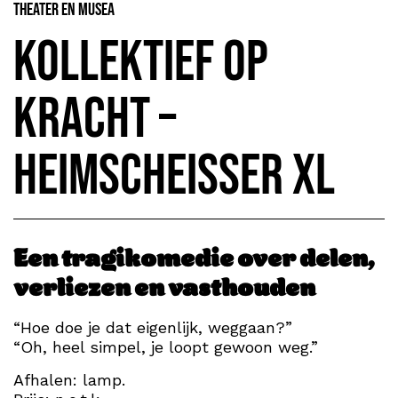
Theater en Musea
Kollektief op
Kracht –
Heimscheisser XL
Een tragikomedie over delen,
verliezen en vasthouden
“Hoe doe je dat eigenlijk, weggaan?”
“Oh, heel simpel, je loopt gewoon weg.”
Afhalen: lamp.