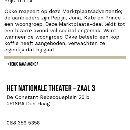
Prijs: n.o.t.k.
Okke reageert op deze Marktplaatsadvertentie;
de aanbieders zijn Pepijn, Jona, Kate en Prince –
een woongroep. Deze Marktplaats-deal leidt tot
een bizarre avond vol sociaal ongemak. Want
wanneer de woongroep Okke beleefd een kop
koffie heeft aangeboden, verwachten ze
eigenlijk dat hij gaat.
TERUG NAAR AGENDA
Het Nationale Theater – Zaal 3
De Constant Rebecqueplein 20 b
2518RA Den Haag
088 356 5356