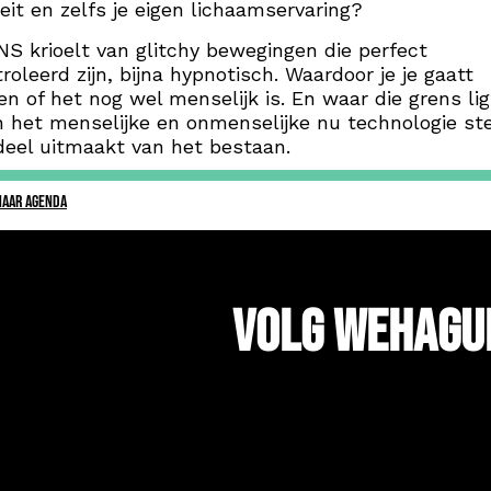
teit en zelfs je eigen lichaamservaring?
S krioelt van glitchy bewegingen die perfect
roleerd zijn, bijna hypnotisch. Waardoor je je gaatt
en of het nog wel menselijk is. En waar die grens lig
 het menselijke en onmenselijke nu technologie st
eel uitmaakt van het bestaan.
NAAR AGENDA
Volg WeHagu