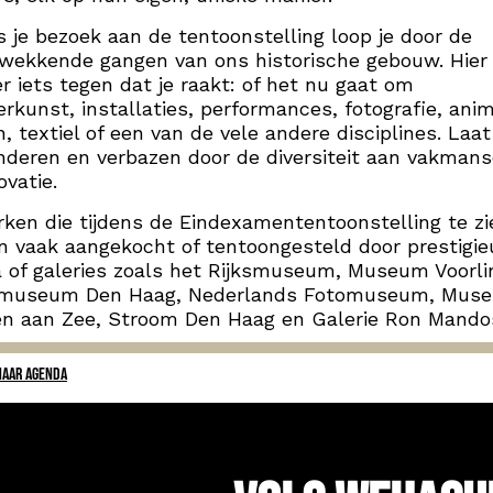
s je bezoek aan de tentoonstelling loop je door de
kwekkende gangen van ons historische gebouw. Hie
er iets tegen dat je raakt: of het nu gaat om
erkunst, installaties, performances, fotografie, anim
n, textiel of een van de vele andere disciplines. Laat
deren en verbazen door de diversiteit aan vakman
ovatie.
ken die tijdens de Eindexamententoonstelling te zie
 vaak aangekocht of tentoongesteld door prestigie
of galeries zoals het Rijksmuseum, Museum Voorli
museum Den Haag, Nederlands Fotomuseum, Mus
en aan Zee, Stroom Den Haag en Galerie Ron Mando
NAAR AGENDA