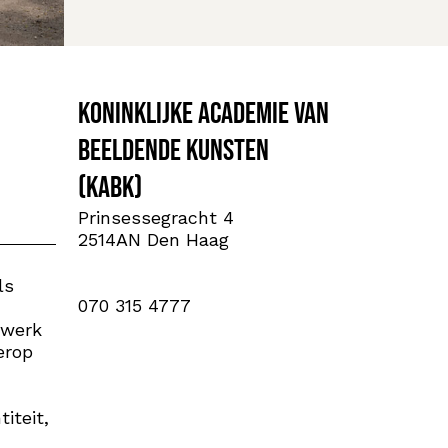
Koninklijke Academie van
Beeldende Kunsten
(KABK)
Prinsessegracht 4
2514AN Den Haag
ls
070 315 4777
 werk
erop
iteit,