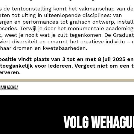
s de tentoonstelling komt het vakmanschap van de
ten tot uiting in uiteenlopende disciplines: van
erijen en performances tot grafisch ontwerp, install
oseries. Terwijl je door het monumentale academi
, weet je nooit wat je zult tegenkomen. De Graduat
iert diversiteit en omarmt het creatieve individu – 
f haar dromen en kwetsbaarheden.
ositie vindt plaats van 3 tot en met 8 juli 2025 en
 toegankelijk voor iedereen. Vergeet niet om een t
erveren.
NAAR AGENDA
Volg WeHagu