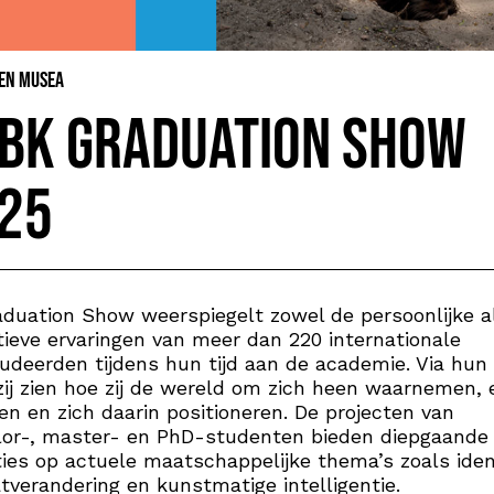
 en Musea
BK Graduation Show
25
duation Show weerspiegelt zowel de persoonlijke a
tieve ervaringen van meer dan 220 internationale
udeerden tijdens hun tijd aan de academie. Via hun
zij zien hoe zij de wereld om zich heen waarnemen, 
en en zich daarin positioneren. De projecten van
lor-, master- en PhD-studenten bieden diepgaande
ties op actuele maatschappelijke thema’s zoals ident
tverandering en kunstmatige intelligentie.