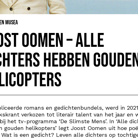
 en Musea
ost Oomen – Alle
chters hebben goude
licopters
bliceerde romans en gedichtenbundels, werd in 2021
kskrant verkozen tot literair talent van het jaar en 
bij het tv-programma ‘De Slimste Mens’. In ‘Alle dic
 gouden helikopters’ legt Joost Oomen uit hoe poë
 Wat is een gedicht? Leven alle dichters op tochtig