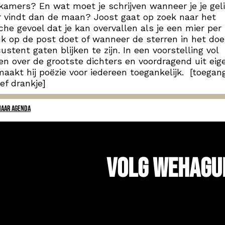
kamers? En wat moet je schrijven wanneer je je gel
 vindt dan de maan? Joost gaat op zoek naar het
che gevoel dat je kan overvallen als je een mier per
k op de post doet of wanneer de sterren in het doe
custent gaten blijken te zijn. In een voorstelling vol
en over de grootste dichters en voordragend uit eig
aakt hij poëzie voor iedereen toegankelijk. [toegang
ief drankje]
NAAR AGENDA
Volg WeHagu