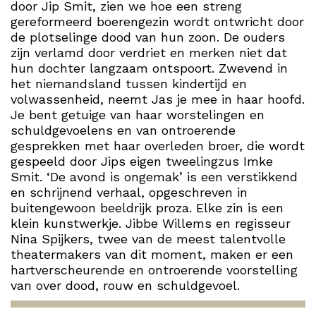
door Jip Smit, zien we hoe een streng
gereformeerd boerengezin wordt ontwricht door
de plotselinge dood van hun zoon. De ouders
zijn verlamd door verdriet en merken niet dat
hun dochter langzaam ontspoort. Zwevend in
het niemandsland tussen kindertijd en
volwassenheid, neemt Jas je mee in haar hoofd.
Je bent getuige van haar worstelingen en
schuldgevoelens en van ontroerende
gesprekken met haar overleden broer, die wordt
gespeeld door Jips eigen tweelingzus Imke
Smit. ‘De avond is ongemak’ is een verstikkend
en schrijnend verhaal, opgeschreven in
buitengewoon beeldrijk proza. Elke zin is een
klein kunstwerkje. Jibbe Willems en regisseur
Nina Spijkers, twee van de meest talentvolle
theatermakers van dit moment, maken er een
hartverscheurende en ontroerende voorstelling
van over dood, rouw en schuldgevoel.