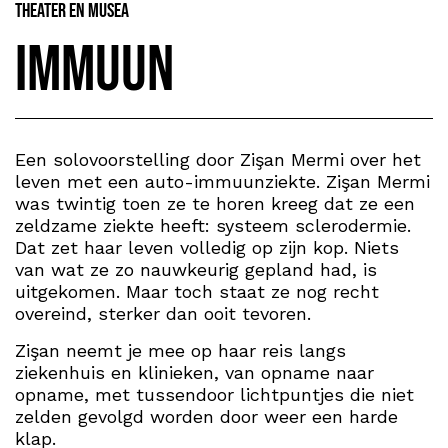
Theater en Musea
Immuun
Een solovoorstelling door Zişan Mermi over het
leven met een auto-immuunziekte. Zişan Mermi
was twintig toen ze te horen kreeg dat ze een
zeldzame ziekte heeft: systeem sclerodermie.
Dat zet haar leven volledig op zijn kop. Niets
van wat ze zo nauwkeurig gepland had, is
uitgekomen. Maar toch staat ze nog recht
overeind, sterker dan ooit tevoren.
Zişan neemt je mee op haar reis langs
ziekenhuis en klinieken, van opname naar
opname, met tussendoor lichtpuntjes die niet
zelden gevolgd worden door weer een harde
klap.