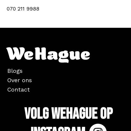
070 211 9988
Blogs
Over ons
Contact
Volg WeHague op