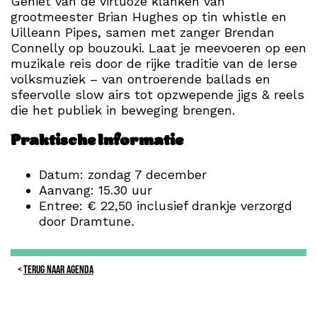
Geniet van de virtuoze klanken van
grootmeester Brian Hughes op tin whistle en
Uilleann Pipes, samen met zanger Brendan
Connelly op bouzouki. Laat je meevoeren op een
muzikale reis door de rijke traditie van de Ierse
volksmuziek – van ontroerende ballads en
sfeervolle slow airs tot opzwepende jigs & reels
die het publiek in beweging brengen.
Praktische Informatie
Datum: zondag 7 december
Aanvang: 15.30 uur
Entree: € 22,50 inclusief drankje verzorgd
door Dramtune
.
TERUG NAAR AGENDA