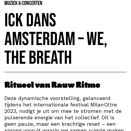
Muziek & Concerten
ICK Dans
Amsterdam – We,
the Breath
Ritueel van Rauw Ritme
Deze dynamische voorstelling, gelanceerd
tijdens het internationale festival MilanOltre
2023, nodigt je uit om mee te stromen met de
pulserende energie van het collectief. Dit is
geen pauze, maar een krachtige reset – een
sprong vooruit waarin we samen ruimte maken