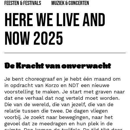
Feesten & Festivals
Muziek & Concerten
Here We Live and
Now 2025
De Kracht van onverwacht
Je bent choreograaf en je hebt één maand om
in opdracht van Korzo en NDT een nieuwe
voorstelling te maken. Je start met graven naar
dat ene verhaal dat nog verteld moet worden.
Die van de wereld, die van jezelf, die van de
relatie tussen die twee. De dagen vliegen
voorbij. Je zoekt naar bewegingen, naar het
gevoel dat ze meedragen en hun plek in de
ruimte. Dan komen de twijfels. De tijd tikt door.