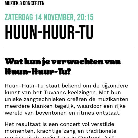
Muziek & Concerten
zaterdag 14 november, 20:15
Huun-Huur-Tu
Wat kun je verwachten van
Huun-Huur-Tu?
Huun-Huur-Tu staat bekend om de bijzondere
kunst van het Tuvaans keelzingen. Met hun
unieke zangtechnieken creëren de muzikanten
meerdere klanken tegelijk, waardoor een rijke
wereld van boventonen en ritmes ontstaat.
Het resultaat is een concert vol verstilde
momenten, krachtige zang en traditionele
muziek uit de regio Tuva in Centraal-Azië.