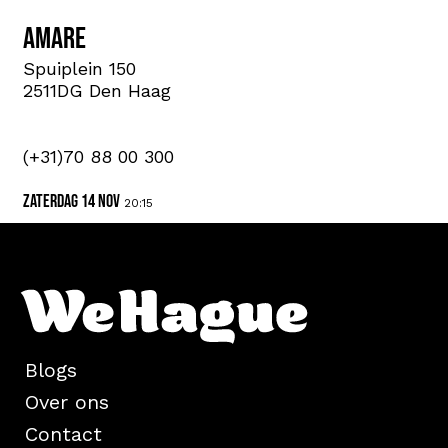
Amare
Spuiplein 150
2511DG Den Haag
(+31)70 88 00 300
zaterdag 14 nov
20:15
Blogs
Over ons
Contact