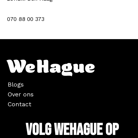
070 88 00 373
Blogs
Over ons
Contact
Volg WeHague op