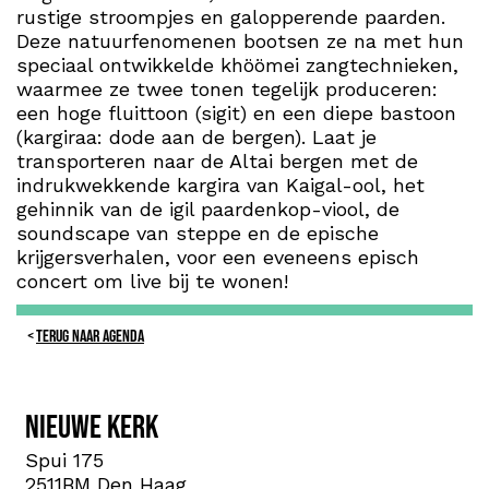
rustige stroompjes en galopperende paarden.
Deze natuurfenomenen bootsen ze na met hun
speciaal ontwikkelde khöömei zangtechnieken,
waarmee ze twee tonen tegelijk produceren:
een hoge fluittoon (sigit) en een diepe bastoon
(kargiraa: dode aan de bergen). Laat je
transporteren naar de Altai bergen met de
indrukwekkende kargira van Kaigal-ool, het
gehinnik van de igil paardenkop-viool, de
soundscape van steppe en de epische
krijgersverhalen, voor een eveneens episch
concert om live bij te wonen!
TERUG NAAR AGENDA
Nieuwe Kerk
Spui 175
2511BM Den Haag