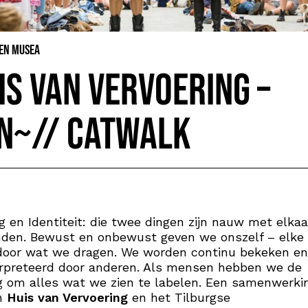
 en Musea
is van Vervoering –
n~// Catwalk
g en Identiteit: die twee dingen zijn nauw met elkaa
nden. Bewust en onbewust geven we onszelf – elke
door wat we dragen. We worden continu bekeken en
erpreteerd door anderen. Als mensen hebben we de
g om alles wat we zien te labelen. Een samenwerki
n
Huis van Vervoering
en het Tilburgse