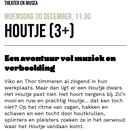
Theater en Musea
woensdag 30 december, 11:30
Houtje (3+)
Een avontuur vol muziek en
verbeelding
Viko en Thor timmeren al zingend in hun
werkplaats. Maar dan ligt er een Houtje dwars.
Het Houtje past niet. Het hoort nergens bij. Zo’n
mooi en ruw en prachtig Houtje… dat kan toch
niet? Op het ritme van zagen, hakken en
schaven en een tocht door houtkrullen,
splinters en pleisters zoeken ze in het oerwoud
waar het Houtje vandaan komt.