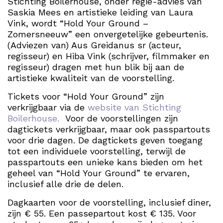
Stichting Boilerhouse, onder regie-advies van
Saskia Mees en artistieke leiding van Laura
Vink, wordt “Hold Your Ground –
Zomersneeuw” een onvergetelijke gebeurtenis.
(Adviezen van) Aus Greidanus sr (acteur,
regisseur) en Hiba Vink (schrijver, filmmaker en
regisseur) dragen met hun blik bij aan de
artistieke kwaliteit van de voorstelling.
Tickets voor “Hold Your Ground” zijn
verkrijgbaar via de
website van Stichting
Boilerhouse.
Voor de voorstellingen zijn
dagtickets verkrijgbaar, maar ook passpartouts
voor drie dagen. De dagtickets geven toegang
tot een individuele voorstelling, terwijl de
passpartouts een unieke kans bieden om het
geheel van “Hold Your Ground” te ervaren,
inclusief alle drie de delen.
Dagkaarten voor de voorstelling, inclusief diner,
zijn € 55. Een passepartout kost € 135. Voor