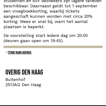
studenten en 65+ bezoekers zijn lagere tarieven
beschikbaar. Daarnaast geldt tot 1 september
een vroegboekkorting, waarbij tickets
aangeschaft kunnen worden met circa 30%
korting. Wees er snel bij, want het aantal
plaatsen is beperkt.
De voorstelling start iedere dag om 20:00
(deuren gaan open om 19:45).
TERUG NAAR AGENDA
Overig Den Haag
Buitenhof
2513AG Den Haag