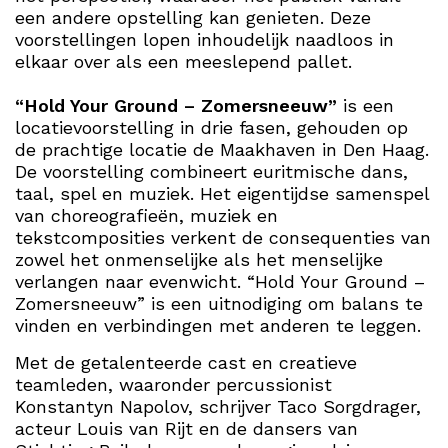
een andere opstelling kan genieten. Deze
voorstellingen lopen inhoudelijk naadloos in
elkaar over als een meeslepend pallet.
“Hold Your Ground – Zomersneeuw”
is een
locatievoorstelling in drie fasen, gehouden op
de prachtige locatie de Maakhaven in Den Haag.
De voorstelling combineert euritmische dans,
taal, spel en muziek. Het eigentijdse samenspel
van choreografieën, muziek en
tekstcomposities verkent de consequenties van
zowel het onmenselijke als het menselijke
verlangen naar evenwicht. “Hold Your Ground –
Zomersneeuw” is een uitnodiging om balans te
vinden en verbindingen met anderen te leggen.
Met de getalenteerde cast en creatieve
teamleden, waaronder percussionist
Konstantyn Napolov, schrijver Taco Sorgdrager,
acteur Louis van Rijt en de dansers van