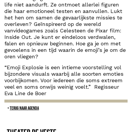
life niet aandurft. Ze ontmoet allerlei figuren
die haar emotioneel testen en aanvullen. Lukt
het hen om samen de gevaarlijkste missies te
overleven? Geïnspireerd op de wereld
vanvideogames zoals Celesteen de Pixar film:
Inside Out. Je kunt er eindeloos verdwalen,
falen en opnieuw beginnen. Hoe ga je om met
gevoelens in een tijd waarin de emoji’s je om de
oren vliegen?
“Emoji Explosie is een intieme voorstelling vol
bijzondere visuals waarbij alle soorten emoties
voorbijkomen. Voor iedereen die soms extreem
veel en soms onwijs weinig voelt.” Regisseur
Eva Line de Boer
TERUG NAAR AGENDA