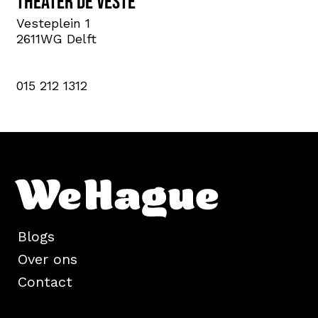
Theater de Veste
Vesteplein 1
2611WG Delft
015 212 1312
Blogs
Over ons
Contact