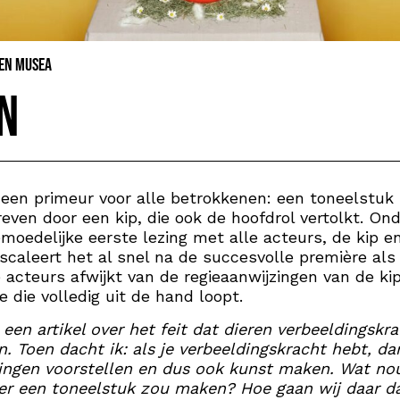
 en Musea
n
 een primeur voor alle betrokkenen: een toneelstuk
even door een kip, die ook de hoofdrol vertolkt. On
moedelijke eerste lezing met alle acteurs, de kip e
escaleert het al snel na de succesvolle première als
 acteurs afwijkt van de regieaanwijzingen van de ki
ie die volledig uit de hand loopt.
s een artikel over het feit dat dieren verbeeldingskr
. Toen dacht ik: als je verbeeldingskracht hebt, da
dingen voorstellen en dus ook kunst maken. Wat nou
er een toneelstuk zou maken? Hoe gaan wij daar d