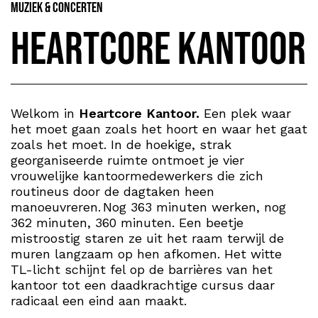
Muziek & Concerten
Heartcore Kantoor
Welkom in
Heartcore Kantoor.
Een plek waar
het moet gaan zoals het hoort en waar het gaat
zoals het moet. In de hoekige, strak
georganiseerde ruimte ontmoet je vier
vrouwelijke kantoormedewerkers die zich
routineus door de dagtaken heen
manoeuvreren. Nog 363 minuten werken, nog
362 minuten, 360 minuten. Een beetje
mistroostig staren ze uit het raam terwijl de
muren langzaam op hen afkomen. Het witte
TL-licht schijnt fel op de barrières van het
kantoor tot een daadkrachtige cursus daar
radicaal een eind aan maakt.