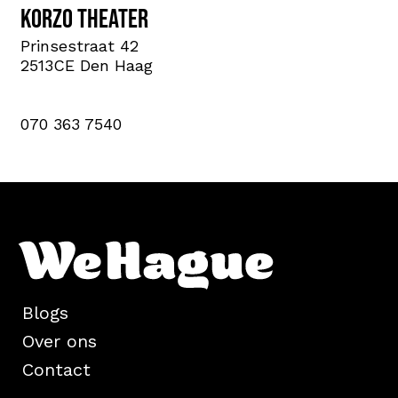
Korzo theater
Prinsestraat 42
2513CE Den Haag
070 363 7540
Blogs
Over ons
Contact