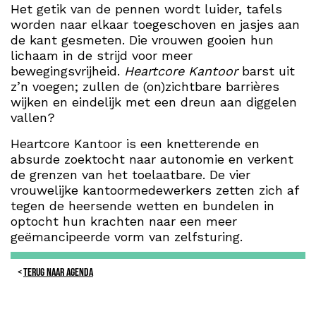
Het getik van de pennen wordt luider, tafels
worden naar elkaar toegeschoven en jasjes aan
de kant gesmeten. Die vrouwen gooien hun
lichaam in de strijd voor meer
bewegingsvrijheid.
Heartcore Kantoor
barst uit
z’n voegen; zullen de (on)zichtbare barrières
wijken en eindelijk met een dreun aan diggelen
vallen?
Heartcore Kantoor is een knetterende en
absurde zoektocht naar autonomie en verkent
de grenzen van het toelaatbare. De vier
vrouwelijke kantoormedewerkers zetten zich af
tegen de heersende wetten en bundelen in
optocht hun krachten naar een meer
geëmancipeerde vorm van zelfsturing.
TERUG NAAR AGENDA