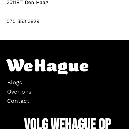
2511BT Den Haag
070 353 3629
Blogs
Over ons
Contact
Volg WeHague op